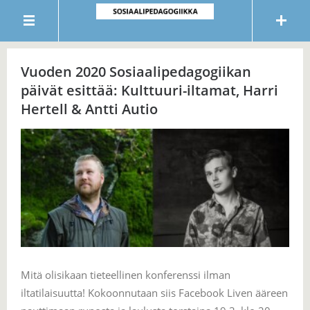
Vuoden 2020 Sosiaalipedagogiikan
päivät esittää: Kulttuuri-iltamat, Harri
Hertell & Antti Autio
Mitä olisikaan tieteellinen konferenssi ilman
iltatilaisuutta! Kokoonnutaan siis Facebook Liven ääreen