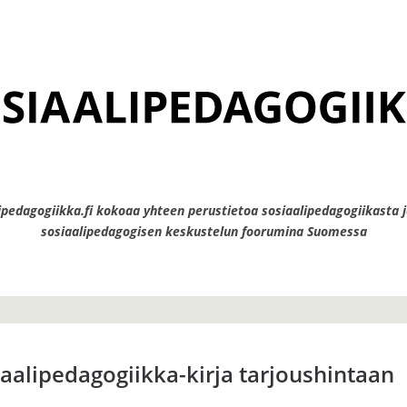
ipedagogiikka.fi kokoaa yhteen perustietoa sosiaalipedagogiikasta j
sosiaalipedagogisen keskustelun foorumina Suomessa
iaalipedagogiikka-kirja tarjoushintaan