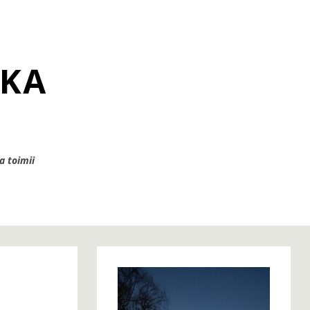
a toimii