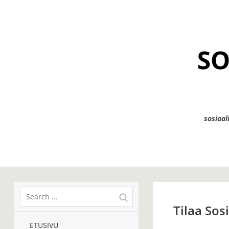
sosiaal
Tilaa Sos
ETUSIVU