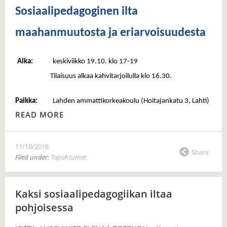
Sosiaalipedagoginen ilta
maahanmuutosta ja eriarvoisuudesta
Aika:
keskiviikko 19.10. klo 17-19
Tilaisuus alkaa kahvitarjoilulla klo 16.30.
Paikka:
Lahden ammattikorkeakoulu (Hoitajankatu 3, Lahti)
READ MORE
11/10/2016
Share
Filed under:
Tapahtumat
Kaksi sosiaalipedagogiikan iltaa
pohjoisessa