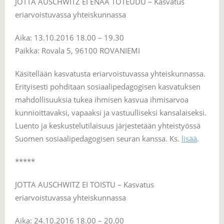
JOTTA AUSCHWITZ EI ENÄÄ TOTEUDU – Kasvatus
eriarvoistuvassa yhteiskunnassa
Aika: 13.10.2016 18.00 – 19.30
Paikka: Rovala 5, 96100 ROVANIEMI
Käsitellään kasvatusta eriarvoistuvassa yhteiskunnassa.
Erityisesti pohditaan sosiaalipedagogisen kasvatuksen
mahdollisuuksia tukea ihmisen kasvua ihmisarvoa
kunnioittavaksi, vapaaksi ja vastuulliseksi kansalaiseksi.
Luento ja keskustelutilaisuus järjestetään yhteistyössä
Suomen sosiaalipedagogisen seuran kanssa. Ks.
lisää
.
*****
JOTTA AUSCHWITZ EI TOISTU – Kasvatus
eriarvoistuvassa yhteiskunnassa
Aika: 24.10.2016 18.00 – 20.00