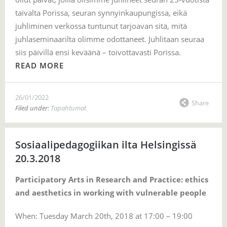
taivalta Porissa, seuran synnyinkaupungissa, eikä
juhliminen verkossa tuntunut tarjoavan sitä, mitä
juhlaseminaarilta olimme odottaneet. Juhlitaan seuraa
siis päivillä ensi keväänä – toivottavasti Porissa.
READ MORE
26/01/2022
Share
Filed under:
Tapahtumat
Sosiaalipedagogiikan ilta Helsingissä
20.3.2018
Participatory Arts in Research and Practice: ethics
and aesthetics in working with vulnerable people
When: Tuesday March 20th, 2018 at 17:00 – 19:00