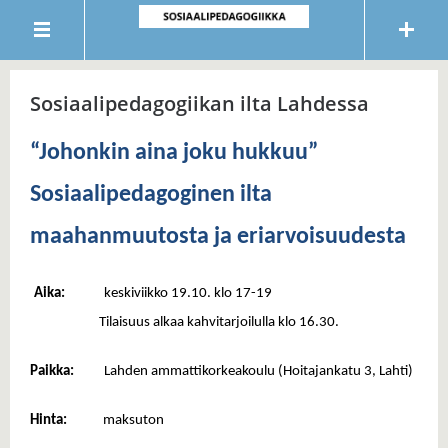
Sosiaalipedagogiikan ilta Lahdessa
“Johonkin aina joku hukkuu”
Sosiaalipedagoginen ilta
maahanmuutosta ja eriarvoisuudesta
Aika:
keskiviikko 19.10. klo 17-19
Tilaisuus alkaa kahvitarjoilulla klo 16.30.
Paikka:
Lahden ammattikorkeakoulu (Hoitajankatu 3, Lahti)
Hinta:
maksuton