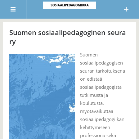
Suomen sosiaalipedagoginen seura
ry
Suomen
sosiaalipedagogisen
seuran tarkoituksena
on edistää
sosiaalipedagogista
tutkimusta ja
koulutusta,
myötävaikuttaa
sosiaalipedagogiikan
kehittymiseen
professiona sekä