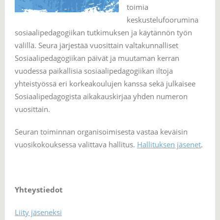
toimia
keskustelufoorumina
sosiaalipedagogiikan tutkimuksen ja käytännön työn
välillä. Seura järjestää vuosittain valtakunnalliset
Sosiaalipedagogiikan päivät ja muutaman kerran
vuodessa paikallisia sosiaalipedagogiikan iltoja
yhteistyössä eri korkeakoulujen kanssa sekä julkaisee
Sosiaalipedagogista aikakauskirjaa yhden numeron
vuosittain.
Seuran toiminnan organisoimisesta vastaa keväisin
vuosikokouksessa valittava hallitus.
Hallituksen jäsenet
.
Yhteystiedot
Liity jäseneksi