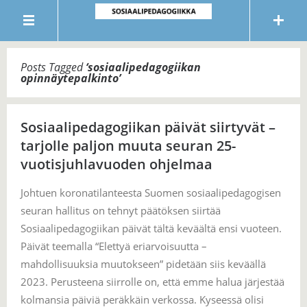
Posts Tagged
‘
sosiaalipedagogiikan
opinnäytepalkinto
’
Sosiaalipedagogiikan päivät siirtyvät –
tarjolle paljon muuta seuran 25-
vuotisjuhlavuoden ohjelmaa
Johtuen koronatilanteesta Suomen sosiaalipedagogisen
seuran hallitus on tehnyt päätöksen siirtää
Sosiaalipedagogiikan päivät tältä keväältä ensi vuoteen.
Päivät teemalla “Elettyä eriarvoisuutta –
mahdollisuuksia muutokseen” pidetään siis keväällä
2023. Perusteena siirrolle on, että emme halua järjestää
kolmansia päiviä peräkkäin verkossa. Kyseessä olisi