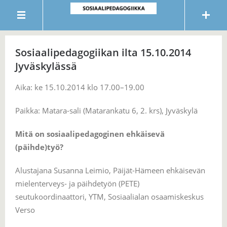
Sosiaalipedagogiikan ilta 15.10.2014
Jyväskylässä
Aika: ke 15.10.2014 klo 17.00–19.00
Paikka: Matara-sali (Matarankatu 6, 2. krs), Jyväskylä
Mitä on sosiaalipedagoginen ehkäisevä
(päihde)työ?
Alustajana Susanna Leimio, Päijät-Hämeen ehkäisevän
mielenterveys- ja päihdetyön (PETE)
seutukoordinaattori, YTM, Sosiaalialan osaamiskeskus
Verso