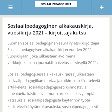
Sosiaalipedagoginen aikakauskirja,
vuosikirja 2021 – kirjoittajakutsu
Suomen sosiaalipedagoginen seura ry etsii kirjoittajia
Sosiaalipedagogisen aikakauskirjan vuoden 2021
vuosikirjaan, joka julkaistaan avoimena
verkkojulkaisuna journal.fi-palvelussa syksyllä 2021.
Sosiaalipedagogisessa aikakauskirjassa julkaistaan
sosiaalipedagogiikan teoriaa ja tutkimusta käsitteleviä
artikkeleita, sosiaalipedagogisesti kiinnostavia
aihealueita käsitteleviä mutta artikkelia kevyempiä
katsauksia, sosiaalipedagogista käytännön työtä
käsitteleviä käytäntökuvauksia, sosiaalipedagogisesti