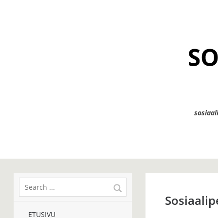
sosiaal
Sosiaalip
ETUSIVU