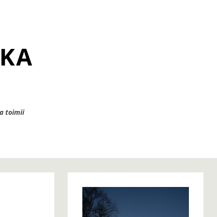
a toimii