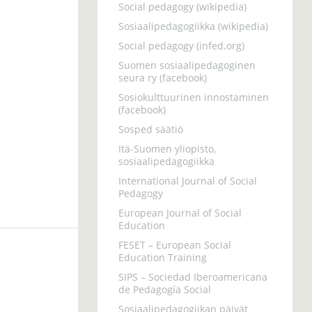
Social pedagogy (wikipedia)
Sosiaalipedagogiikka (wikipedia)
Social pedagogy (infed.org)
Suomen sosiaalipedagoginen
seura ry (facebook)
Sosiokulttuurinen innostaminen
(facebook)
Sosped säätiö
Itä-Suomen yliopisto,
sosiaalipedagogiikka
International Journal of Social
Pedagogy
European Journal of Social
Education
FESET – European Social
Education Training
SIPS – Sociedad Iberoamericana
de Pedagogía Social
Sosiaalipedagogiikan päivät