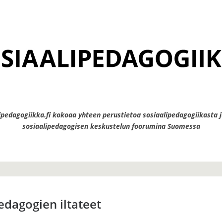
ipedagogiikka.fi kokoaa yhteen perustietoa sosiaalipedagogiikasta j
sosiaalipedagogisen keskustelun foorumina Suomessa
edagogien iltateet