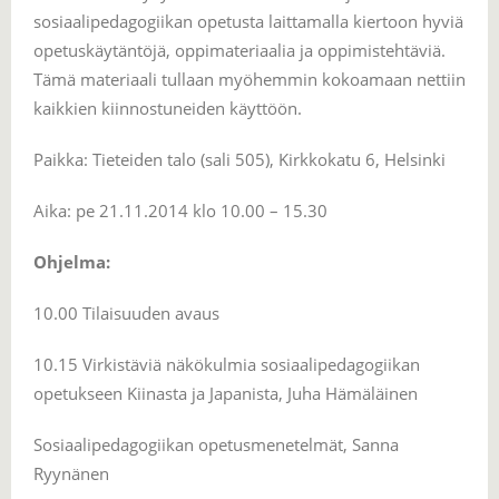
sosiaalipedagogiikan opetusta laittamalla kiertoon hyviä
opetuskäytäntöjä, oppimateriaalia ja oppimistehtäviä.
Tämä materiaali tullaan myöhemmin kokoamaan nettiin
kaikkien kiinnostuneiden käyttöön.
Paikka: Tieteiden talo (sali 505), Kirkkokatu 6, Helsinki
Aika: pe 21.11.2014 klo 10.00 – 15.30
Ohjelma:
10.00 Tilaisuuden avaus
10.15 Virkistäviä näkökulmia sosiaalipedagogiikan
opetukseen Kiinasta ja Japanista, Juha Hämäläinen
Sosiaalipedagogiikan opetusmenetelmät, Sanna
Ryynänen