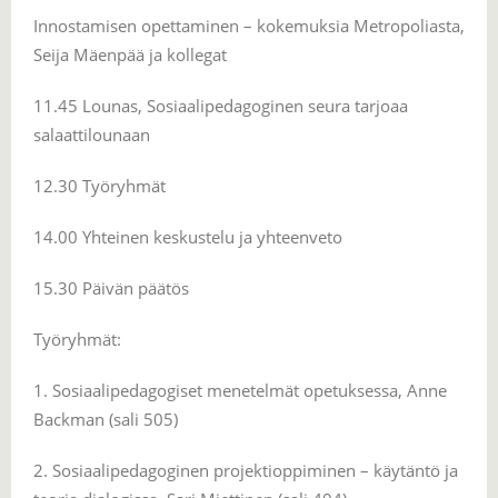
Innostamisen opettaminen – kokemuksia Metropoliasta,
Seija Mäenpää ja kollegat
11.45 Lounas, Sosiaalipedagoginen seura tarjoaa
salaattilounaan
12.30 Työryhmät
14.00 Yhteinen keskustelu ja yhteenveto
15.30 Päivän päätös
Työryhmät:
1. Sosiaalipedagogiset menetelmät opetuksessa, Anne
Backman (sali 505)
2. Sosiaalipedagoginen projektioppiminen – käytäntö ja