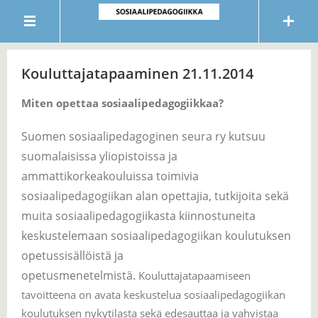
Kouluttajatapaaminen 21.11.2014
Miten opettaa sosiaalipedagogiikkaa?
Suomen sosiaalipedagoginen seura ry kutsuu
suomalaisissa yliopistoissa ja
ammattikorkeakouluissa toimivia
sosiaalipedagogiikan alan opettajia, tutkijoita sekä
muita sosiaalipedagogiikasta kiinnostuneita
keskustelemaan sosiaalipedagogiikan koulutuksen
opetussisällöistä ja
opetusmenetelmistä.
Kouluttajatapaamiseen
tavoitteena on avata keskustelua sosiaalipedagogiikan
koulutuksen nykytilasta sekä edesauttaa ja vahvistaa