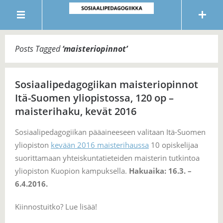
Posts Tagged
‘
maisteriopinnot
’
Sosiaalipedagogiikan maisteriopinnot
Itä-Suomen yliopistossa, 120 op –
maisterihaku, kevät 2016
Sosiaalipedagogiikan pääaineeseen valitaan Itä-Suomen
yliopiston
kevään 2016 maisterihaussa
10 opiskelijaa
suorittamaan yhteiskuntatieteiden maisterin tutkintoa
yliopiston Kuopion kampuksella.
Hakuaika: 16.3. –
6.4.2016.
Kiinnostuitko? Lue lisää!