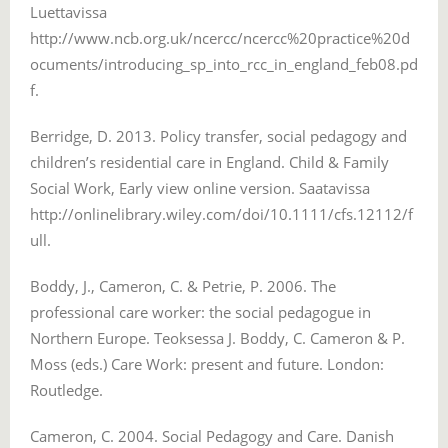
Luettavissa
http://www.ncb.org.uk/ncercc/ncercc%20practice%20d
ocuments/introducing_sp_into_rcc_in_england_feb08.pd
f.
Berridge, D. 2013. Policy transfer, social pedagogy and
children’s residential care in England. Child & Family
Social Work, Early view online version. Saatavissa
http://onlinelibrary.wiley.com/doi/10.1111/cfs.12112/f
ull.
Boddy, J., Cameron, C. & Petrie, P. 2006. The
professional care worker: the social pedagogue in
Northern Europe. Teoksessa J. Boddy, C. Cameron & P.
Moss (eds.) Care Work: present and future. London:
Routledge.
Cameron, C. 2004. Social Pedagogy and Care. Danish