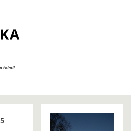
a toimii
15