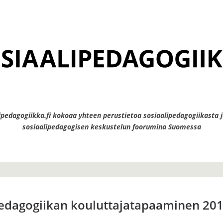
ipedagogiikka.fi kokoaa yhteen perustietoa sosiaalipedagogiikasta j
sosiaalipedagogisen keskustelun foorumina Suomessa
pedagogiikan kouluttajatapaaminen 20