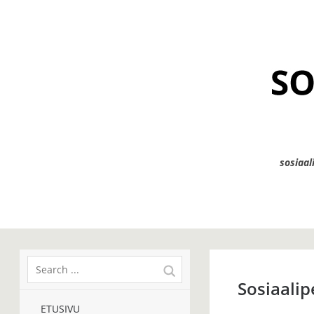
sosiaal
Sosiaali
ETUSIVU