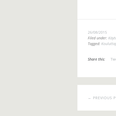
26/08/2015
Filed under:
Käyt
Tagged:
Koulutta
Share this:
Tw
← PREVIOUS 