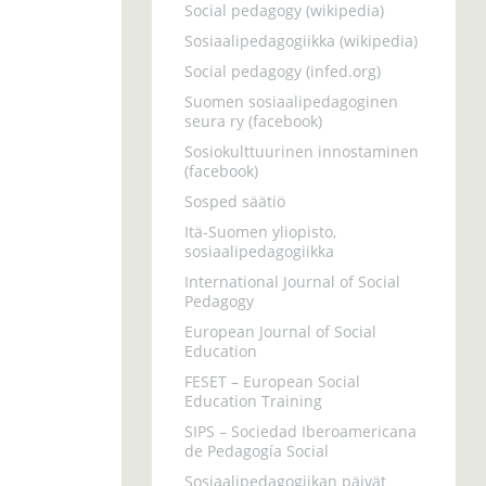
Social pedagogy (wikipedia)
Sosiaalipedagogiikka (wikipedia)
Social pedagogy (infed.org)
Suomen sosiaalipedagoginen
seura ry (facebook)
Sosiokulttuurinen innostaminen
(facebook)
Sosped säätiö
Itä-Suomen yliopisto,
sosiaalipedagogiikka
International Journal of Social
Pedagogy
European Journal of Social
Education
FESET – European Social
Education Training
SIPS – Sociedad Iberoamericana
de Pedagogía Social
Sosiaalipedagogiikan päivät